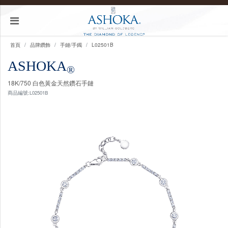
首頁
品牌鑽飾
手鏈/手鐲
L02501B
ASHOKA
®
18K/750 白色黃金天然鑽石手鏈
商品編號:L02501B