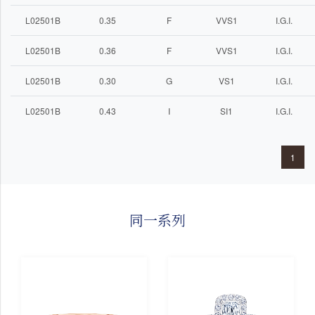
L02501B
0.35
F
VVS1
I.G.I.
L02501B
0.36
F
VVS1
I.G.I.
L02501B
0.30
G
VS1
I.G.I.
L02501B
0.43
I
SI1
I.G.I.
1
同一系列