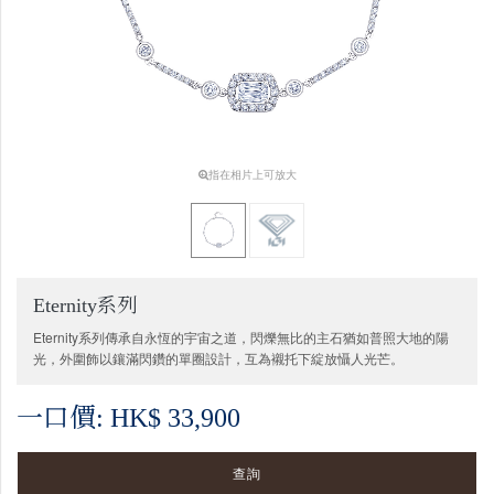
指在相片上可放大
Eternity系列
Eternity系列傳承自永恆的宇宙之道，閃爍無比的主石猶如普照大地的陽
光，外圍飾以鑲滿閃鑽的單圈設計，互為襯托下綻放懾人光芒。
一口價: HK$ 33,900
查詢